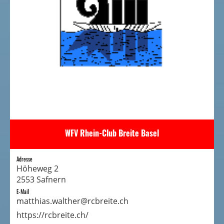
WFV Rhein-Club Breite Basel
Adresse
Höheweg 2
2553 Safnern
E-Mail
matthias.walther@rcbreite.ch
https://rcbreite.ch/