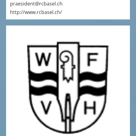
praesident@rcbasel.ch
http://www.rcbasel.ch/