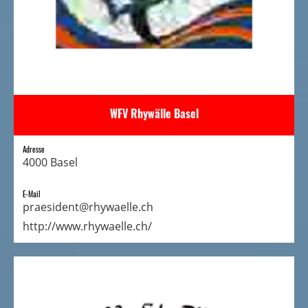
WFV Rhywälle Basel
Adresse
4000 Basel
E-Mail
praesident@rhywaelle.ch
http://www.rhywaelle.ch/