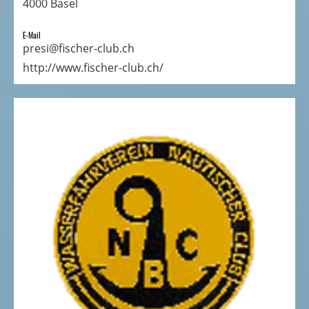
4000 Basel
E-Mail
presi@fischer-club.ch
http://www.fischer-club.ch/