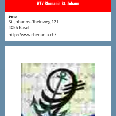
WFV Rhenania St. Johann
Adresse
St. Johanns-Rheinweg 121
4056 Basel
http://www.rhenania.ch/