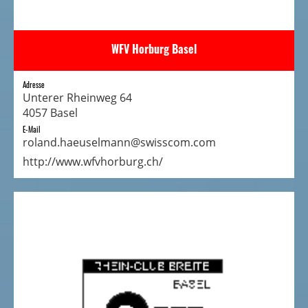
WFV Horburg Basel
Adresse
Unterer Rheinweg 64
4057 Basel
E-Mail
roland.haeuselmann@swisscom.com
http://www.wfvhorburg.ch/