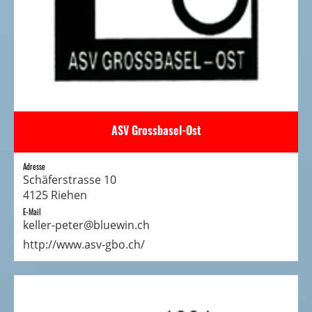
ASV Grossbasel-Ost
Adresse
Schäferstrasse 10
4125 Riehen
E-Mail
keller-peter@bluewin.ch
http://www.asv-gbo.ch/