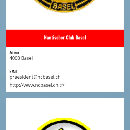
Nautischer Club Basel
Adresse
4000 Basel
E-Mail
praesident@ncbasel.ch
http://www.ncbasel.ch.tf/