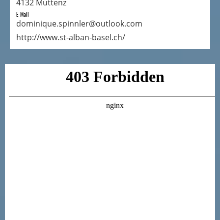
4132 Muttenz
E-Mail
dominique.spinnler@outlook.com
http://www.st-alban-basel.ch/