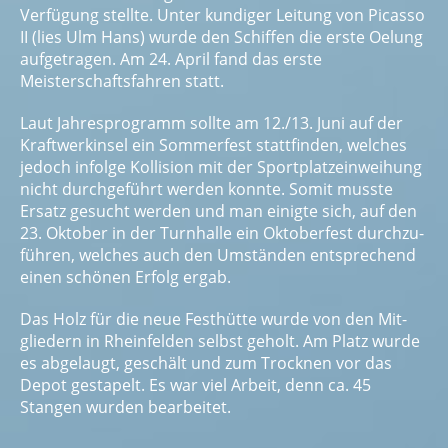
Verfügung stellte. Unter kundiger Leitung von Picasso
II (lies Ulm Hans) wurde den Schiffen die erste Oelung
aufge­tragen. Am 24. April fand das erste
Meisterschaftsfahren statt.
Laut Jahresprogramm sollte am 12./13. Juni auf der
Kraftwerkinsel ein Sommerfest stattfinden, welches
jedoch infolge Kollision mit der Sportplatzeinweihung
nicht durchgeführt werden konnte. Somit musste
Ersatz gesucht werden und man einigte sich, auf den
23. Oktober in der Turnhalle ein Oktoberfest durchzu­
führen, welches auch den Umständen entsprechend
einen schönen Erfolg ergab.
Das Holz für die neue Festhütte wurde von den Mit­
gliedern in Rheinfelden selbst geholt. Am Platz wurde
es abgelaugt, geschält und zum Trocknen vor das
Depot gestapelt. Es war viel Arbeit, denn ca. 45
Stangen wurden bearbeitet.