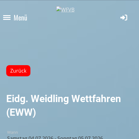
Menü
Zurück
Eidg. Weidling Wettfahren
(EWW)
Wann
Samstag 04.07.2026 - Sonntag 05.07.2026