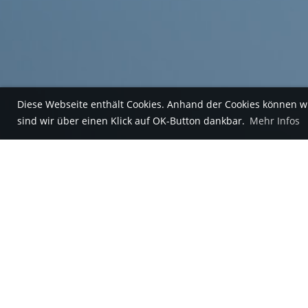
Diese Webseite enthält Cookies. Anhand der Cookies können w
sind wir über einen Klick auf OK-Button dankbar.
Mehr Infos