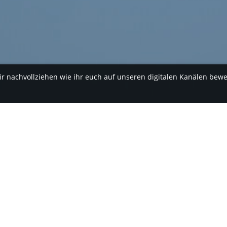
ir nachvollziehen wie ihr euch auf unseren digitalen Kanälen bew