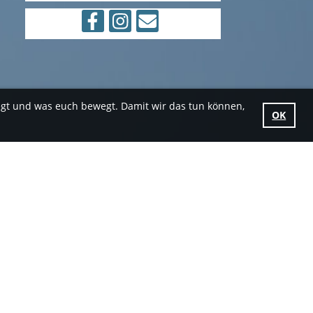
egt und was euch bewegt. Damit wir das tun können,
OK