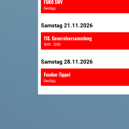
FUKO SWV
Ganztägig
Samstag 21.11.2026
118. Generalversammlung
16:00 - 22:00
Samstag 28.11.2026
Fondue-Tippel
Ganztägig