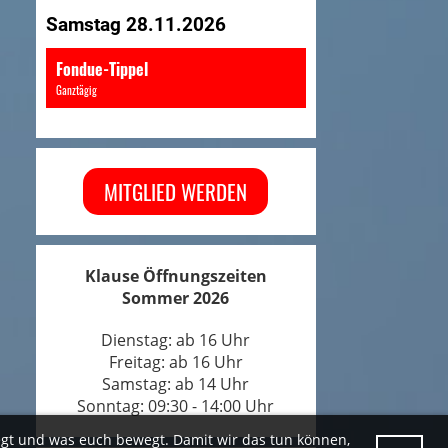
Samstag 28.11.2026
Fondue-Tippel
Ganztägig
MITGLIED WERDEN
Klause Öffnungszeiten
Sommer 2026
Dienstag: ab 16 Uhr
Freitag: ab 16 Uhr
Samstag: ab 14 Uhr
Sonntag: 09:30 - 14:00 Uhr
egt und was euch bewegt. Damit wir das tun können,