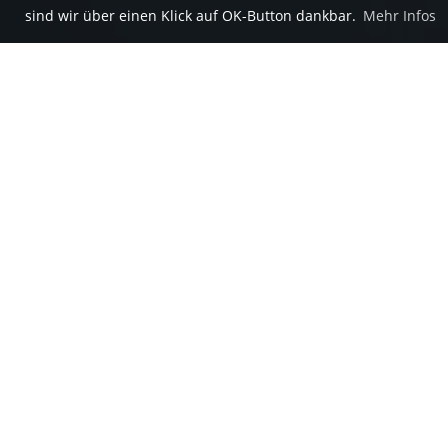
sind wir über einen Klick auf OK-Button dankbar.
Mehr Infos