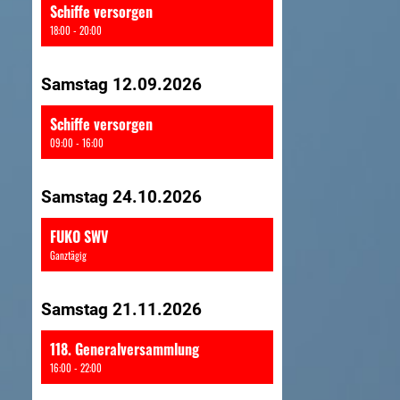
Schiffe versorgen
18:00 - 20:00
Samstag 12.09.2026
Schiffe versorgen
09:00 - 16:00
Samstag 24.10.2026
FUKO SWV
Ganztägig
Samstag 21.11.2026
118. Generalversammlung
16:00 - 22:00