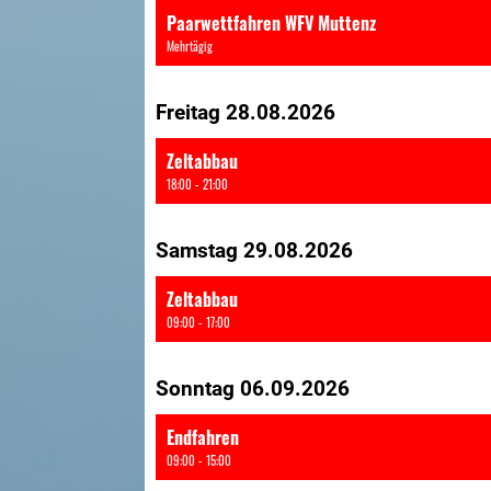
Paarwettfahren WFV Muttenz
Mehrtägig
Freitag 28.08.2026
Zeltabbau
18:00 - 21:00
Samstag 29.08.2026
Zeltabbau
09:00 - 17:00
Sonntag 06.09.2026
Endfahren
09:00 - 15:00