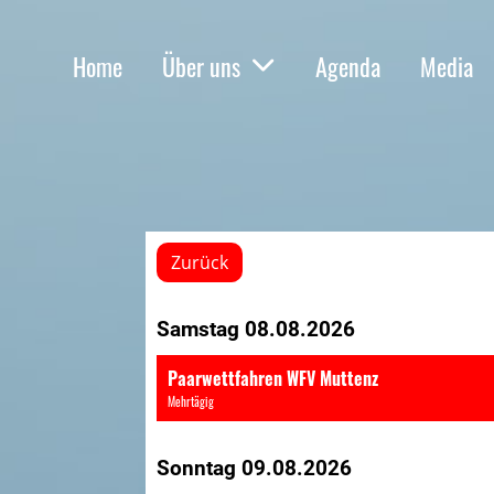
Home
Über uns
Agenda
Media
Zurück
Samstag 08.08.2026
Paarwettfahren WFV Muttenz
Mehrtägig
Sonntag 09.08.2026