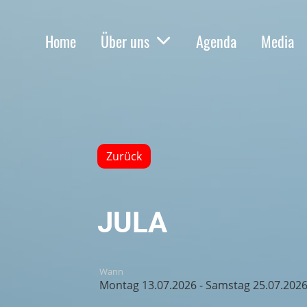
Home
Über uns
Agenda
Media
Zurück
JULA
Wann
Montag 13.07.2026 - Samstag 25.07.202