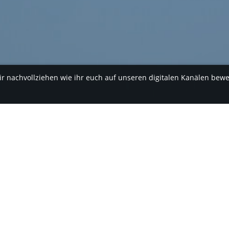
ir nachvollziehen wie ihr euch auf unseren digitalen Kanälen bew