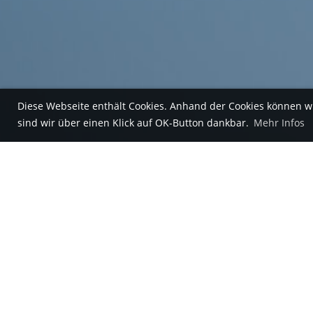
Diese Webseite enthält Cookies. Anhand der Cookies können w
sind wir über einen Klick auf OK-Button dankbar.
Mehr Infos