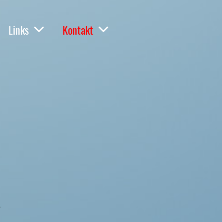
Links
Kontakt
6