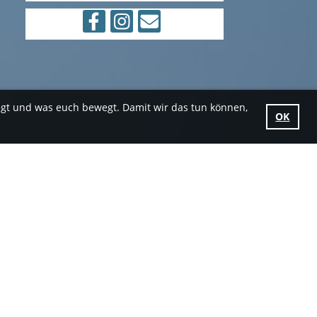
egt und was euch bewegt. Damit wir das tun können,
OK