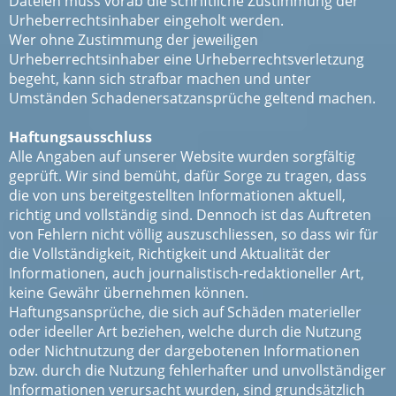
Dateien muss vorab die schriftliche Zustimmung der
Urheberrechtsinhaber eingeholt werden.
Wer ohne Zustimmung der jeweiligen
Urheberrechtsinhaber eine Urheberrechtsverletzung
begeht, kann sich strafbar machen und unter
Umständen Schadenersatzansprüche geltend machen.
Haftungsausschluss
Alle Angaben auf unserer Website wurden sorgfältig
geprüft. Wir sind bemüht, dafür Sorge zu tragen, dass
die von uns bereitgestellten Informationen aktuell,
richtig und vollständig sind. Dennoch ist das Auftreten
von Fehlern nicht völlig auszuschliessen, so dass wir für
die Vollständigkeit, Richtigkeit und Aktualität der
Informationen, auch journalistisch-redaktioneller Art,
keine Gewähr übernehmen können.
Haftungsansprüche, die sich auf Schäden materieller
oder ideeller Art beziehen, welche durch die Nutzung
oder Nichtnutzung der dargebotenen Informationen
bzw. durch die Nutzung fehlerhafter und unvollständiger
Informationen verursacht wurden, sind grundsätzlich