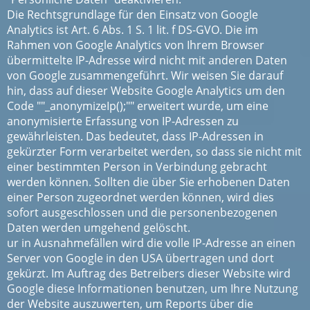
Die Rechtsgrundlage für den Einsatz von Google
Analytics ist Art. 6 Abs. 1 S. 1 lit. f DS-GVO. Die im
Rahmen von Google Analytics von Ihrem Browser
übermittelte IP-Adresse wird nicht mit anderen Daten
von Google zusammengeführt. Wir weisen Sie darauf
hin, dass auf dieser Website Google Analytics um den
Code ""_anonymizeIp();"" erweitert wurde, um eine
anonymisierte Erfassung von IP-Adressen zu
gewährleisten. Das bedeutet, dass IP-Adressen in
gekürzter Form verarbeitet werden, so dass sie nicht mit
einer bestimmten Person in Verbindung gebracht
werden können. Sollten die über Sie erhobenen Daten
einer Person zugeordnet werden können, wird dies
sofort ausgeschlossen und die personenbezogenen
Daten werden umgehend gelöscht.
ur in Ausnahmefällen wird die volle IP-Adresse an einen
Server von Google in den USA übertragen und dort
gekürzt. Im Auftrag des Betreibers dieser Website wird
Google diese Informationen benutzen, um Ihre Nutzung
der Website auszuwerten, um Reports über die